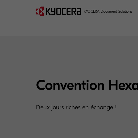
KYOCERA Document Solutions
Convention Hex
Deux jours riches en échange !