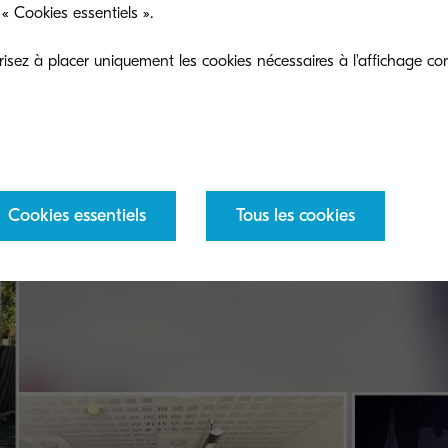
« Cookies essentiels ».
ments
sez à placer uniquement les cookies nécessaires à l'affichage cor
Cookies essentiels
Tous les cookies