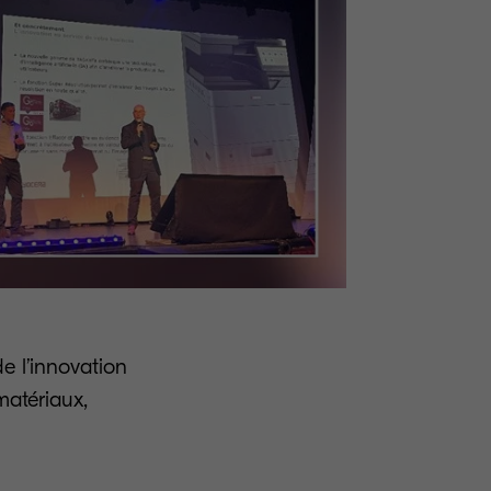
e l’innovation
matériaux,