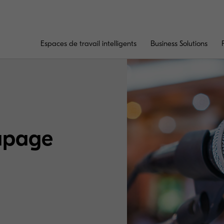
Espaces de travail intelligents
Business Solutions
apage