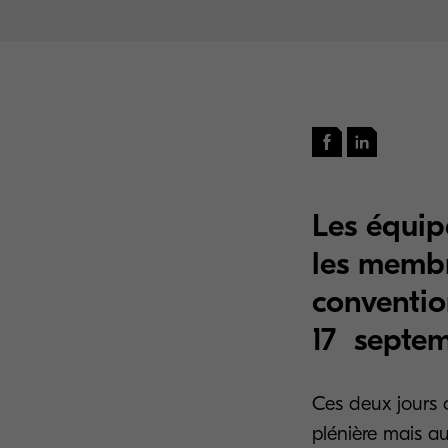
Les équip
les memb
conventio
17 septem
Ces deux jours o
plénière mais a