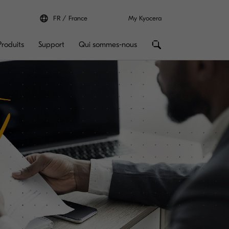
FR
France
My Kyocera
Produits
Support
Qui sommes-nous