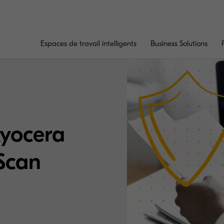
Espaces de travail intelligents
Business Solutions
yocera
Scan