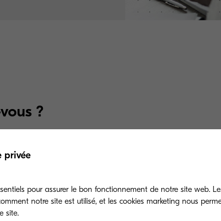
-vous ?
écurité et contrôle des coûts : Kyocera Cloud Print a
e privée
ra, est compatible avec Azure AD.
eut se synchroniser avec votre annuaire Cloud, avec 
sentiels pour assurer le bon fonctionnement de notre site web. Le
se tournant vers le Cloud, cette compatibilité avec u
mment notre site est utilisé, et les cookies marketing nous perm
pacités d’adaptation de KCPS.
 site.