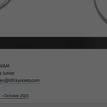
IVAM
s Junior
vam@dfr.kyocera.com
 - Octobre 2023