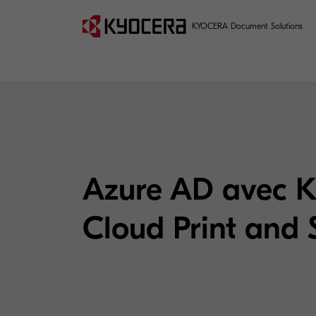
KYOCERA Document Solutions
Azure AD avec K
Cloud Print and 