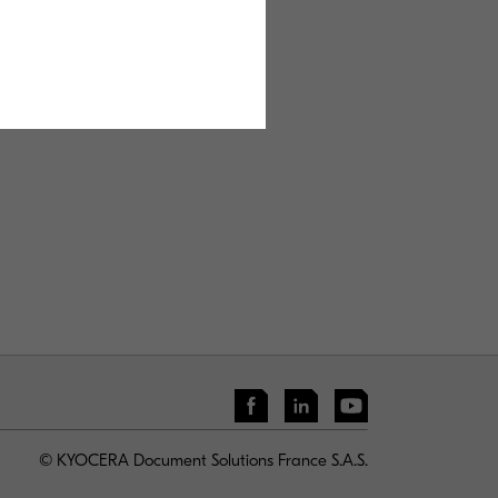
ntégrateurs de la
© KYOCERA Document Solutions France S.A.S.