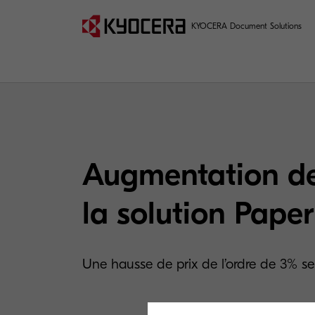
KYOCERA Document Solutions
Augmentation de
la solution Pape
Une hausse de prix de l’ordre de 3% ser