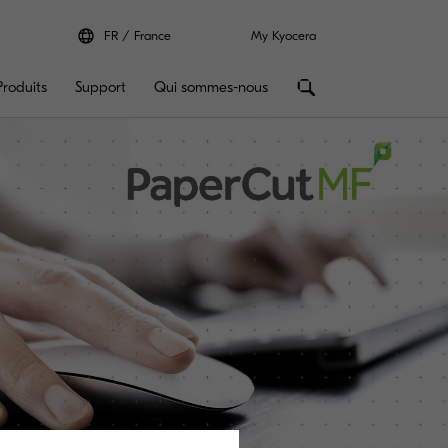
FR
France
My Kyocera
Produits
Support
Qui sommes-nous