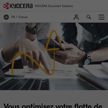
KYOCERA Document Solutions
FR
France
Vous optimisez votre flotte de