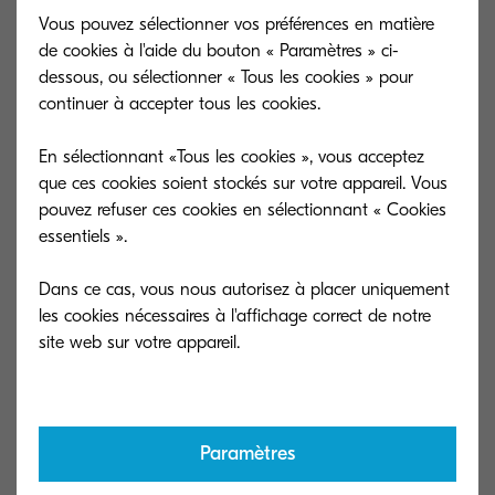
Vous pouvez sélectionner vos préférences en matière
de cookies à l'aide du bouton « Paramètres » ci-
Découvrez nos solutions de support.
dessous, ou sélectionner « Tous les cookies » pour
continuer à accepter tous les cookies.
En sélectionnant «Tous les cookies », vous acceptez
que ces cookies soient stockés sur votre appareil. Vous
pouvez refuser ces cookies en sélectionnant « Cookies
essentiels ».
Dans ce cas, vous nous autorisez à placer uniquement
les cookies nécessaires à l'affichage correct de notre
Paramètres
Recherche avancée
Collecte de to