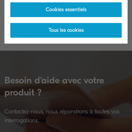
Utilisez nos connaissances et trouver les
Recyclez vos ton
Cookies essentiels
informations techniques dont vous avez
au respect de l'
besoin.
Tous les cookies
Besoin d'aide avec votre
produit ?
Contactez-nous, nous répondrons à toutes vos
interrogations.