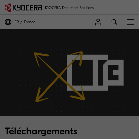
KYOCERA Document Solutions
FR
France
Téléchargements