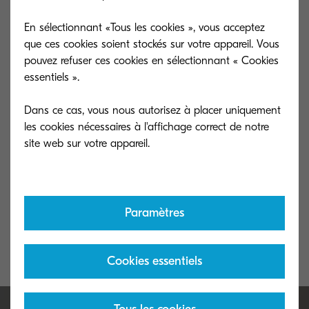
En sélectionnant «Tous les cookies », vous acceptez
que ces cookies soient stockés sur votre appareil. Vous
pouvez refuser ces cookies en sélectionnant « Cookies
essentiels ».
Dans ce cas, vous nous autorisez à placer uniquement
les cookies nécessaires à l'affichage correct de notre
Recherche avancée
Collecte de to
Utilisez nos connaissances et trouver les
Recyclez vos ton
informations techniques dont vous avez
au respect de l'
Paramètres
besoin.
Cookies essentiels