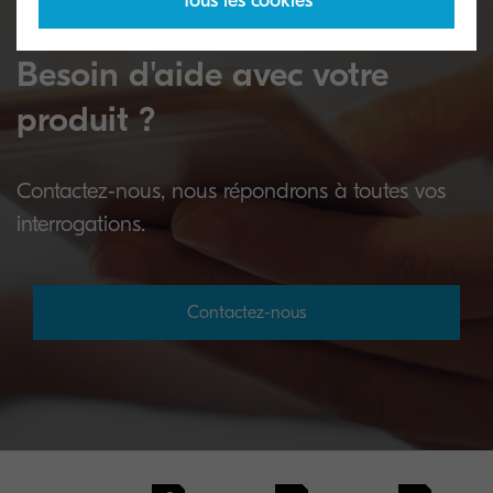
Tous les cookies
Besoin d'aide avec votre
produit ?
Contactez-nous, nous répondrons à toutes vos
interrogations.
Contactez-nous