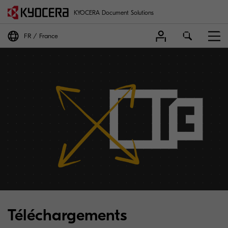
KYOCERA Document Solutions
FR
France
Téléchargements