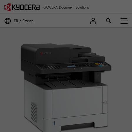
KYOCERA Document Solutions
FR
France