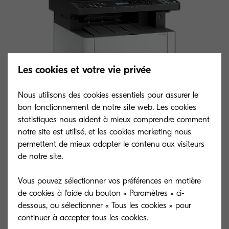
Les cookies et votre vie privée
Nous utilisons des cookies essentiels pour assurer le
bon fonctionnement de notre site web. Les cookies
statistiques nous aident à mieux comprendre comment
notre site est utilisé, et les cookies marketing nous
permettent de mieux adapter le contenu aux visiteurs
Type général
de notre site.
Multifonction monochrome A4
Vous pouvez sélectionner vos préférences en matière
de cookies à l'aide du bouton « Paramètres » ci-
Vitesse d’impression
dessous, ou sélectionner « Tous les cookies » pour
Jusqu’à 40 pages A4 par minute
continuer à accepter tous les cookies.