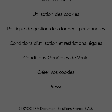
Utilisation des cookies
Politique de gestion des données personnelles
Conditions d'utilisation et restrictions légales
Conditions Générales de Vente
Gérer vos cookies
Presse
© KYOCERA Document Solutions France S.A.S.