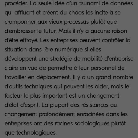
procéder. La seule idée d’un tsunami de données
qui affluent et créent du chaos les incite à se
cramponner aux vieux processus plutôt que
d’embrasser le futur. Mais il n’y a aucune raison
d’être effrayé. Les entreprises peuvent contrôler la
situation dans l’ère numérique si elles
développent une stratégie de mobilité d’entreprise
claire en vue de permettre à leur personnel de
travailler en déplacement. Il y a un grand nombre
d’outils techniques qui peuvent les aider, mais le
facteur le plus important est un changement
d’état d’esprit. La plupart des résistances au
changement profondément enracinées dans les
entreprises ont des racines sociologiques plutôt
que technologiques.