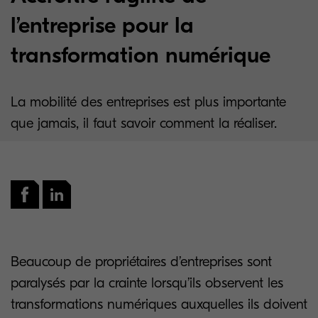
l’entreprise pour la
transformation numérique
La mobilité des entreprises est plus importante
que jamais, il faut savoir comment la réaliser.
Beaucoup de propriétaires d’entreprises sont
paralysés par la crainte lorsqu’ils observent les
transformations numériques auxquelles ils doivent