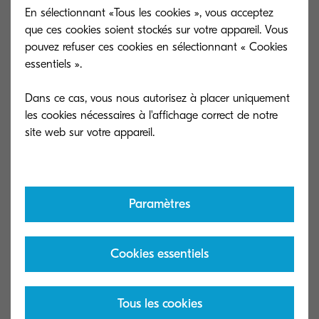
En sélectionnant «Tous les cookies », vous acceptez
que ces cookies soient stockés sur votre appareil. Vous
pouvez refuser ces cookies en sélectionnant « Cookies
essentiels ».
Nouvelle gamme monochrome A4
Nouvelle gam
Dans ce cas, vous nous autorisez à placer uniquement
les cookies nécessaires à l'affichage correct de notre
Un design raffiné et compact
Qu’est-ce qui c
Paramètres
Cookies essentiels
Tous les cookies