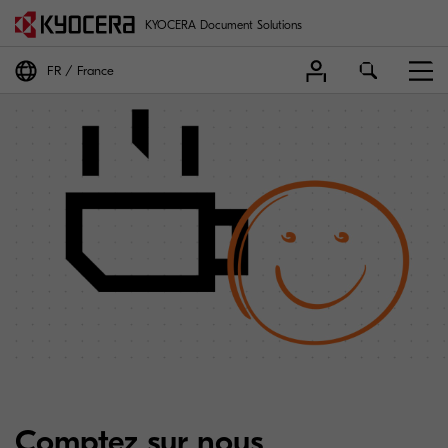
KYOCERA Document Solutions
FR
France
Comptez sur nous