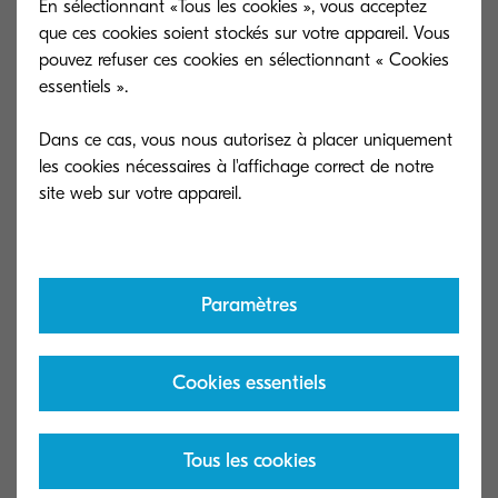
En sélectionnant «Tous les cookies », vous acceptez
que ces cookies soient stockés sur votre appareil. Vous
pouvez refuser ces cookies en sélectionnant « Cookies
essentiels ».
Dans ce cas, vous nous autorisez à placer uniquement
Animez vos sites web
Formation com
les cookies nécessaires à l'affichage correct de notre
Kyocera est là pour vous guider !
Des sessions en 
Paramètres
Cookies essentiels
Tous les cookies