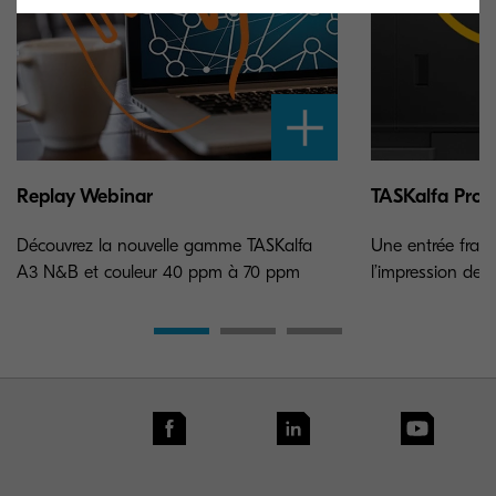
Replay Webinar
TASKalfa Pro 
Découvrez la nouvelle gamme TASKalfa
Une entrée frac
A3 N&B et couleur 40 ppm à 70 ppm
l’impression de 