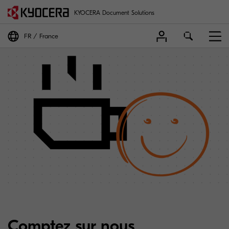
KYOCERA Document Solutions
FR
France
Comptez sur nous