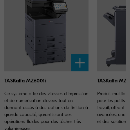
TASKalfa MZ6001i
TASKalfa MZ4
Ce système offre des vitesses d’impression
Produit multifo
et de numérisation élevées tout en
pour les petits 
donnant accès à des options de finition à
travail, offrant 
grande capacité, garantissant des
avancées, une gra
opérations fluides pour des tâches très
et des solutions
volumineuses.