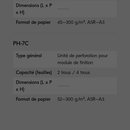
Dimensions (L x P
x H)
Format de papier
45–300 g/m², A5R–A3
PH-7C
Type général
Unité de perforation pour
module de finition
Capacité (feuilles)
2 trous / 4 trous
Dimensions (L x P
x H)
Format de papier
52–300 g/m², A5R–A3