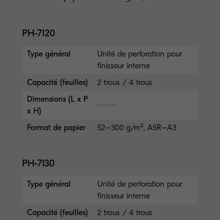
PH-7120
Type général
Unité de perforation pour
finisseur interne
Capacité (feuilles)
2 trous / 4 trous
Dimensions (L x P
x H)
Format de papier
52–300 g/m², A5R–A3
PH-7130
Type général
Unité de perforation pour
finisseur interne
Capacité (feuilles)
2 trous / 4 trous