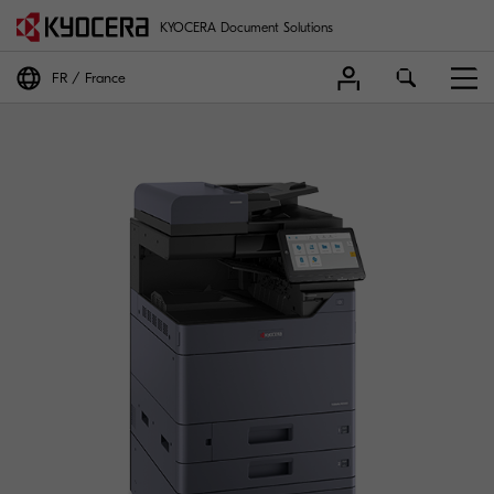
KYOCERA Document Solutions
FR
France