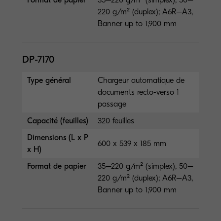
220 g/m² (duplex); A6R–A3,
Banner up to 1,900 mm
DP-7170
Type général
Chargeur automatique de
documents recto-verso 1
passage
Capacité (feuilles)
320 feuilles
Dimensions (L x P
600 x 539 x 185 mm
x H)
Format de papier
35–220 g/m² (simplex), 50–
220 g/m² (duplex); A6R–A3,
Banner up to 1,900 mm