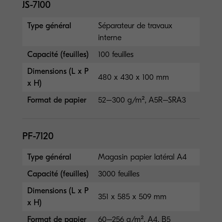
JS-7100
Type général
Séparateur de travaux
interne
Capacité (feuilles)
100 feuilles
Dimensions (L x P
480 x 430 x 100 mm
x H)
Format de papier
52–300 g/m², A5R–SRA3
PF-7120
Type général
Magasin papier latéral A4
Capacité (feuilles)
3000 feuilles
Dimensions (L x P
351 x 585 x 509 mm
x H)
Format de papier
60–256 g/m², A4, B5