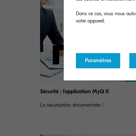
Dans ce cas, vous nous autori
Paramètres
Sécurité : l'application MyQ X
La sécurisation documentaire !