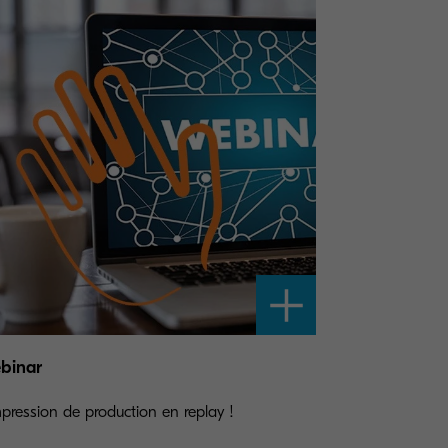
binar
mpression de production en replay !