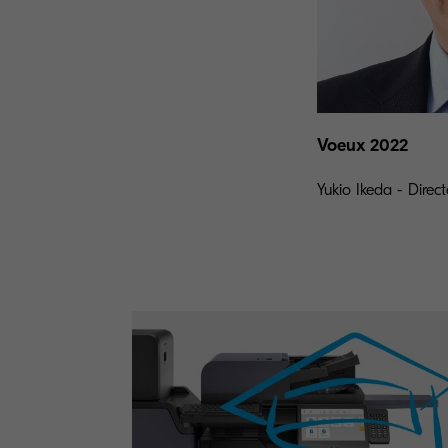
Voeux 2022
Yukio Ikeda - Direc