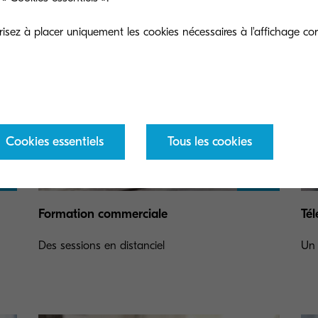
sez à placer uniquement les cookies nécessaires à l'affichage cor
Cookies essentiels
Tous les cookies
Formation commerciale
Tél
Des sessions en distanciel
Un 