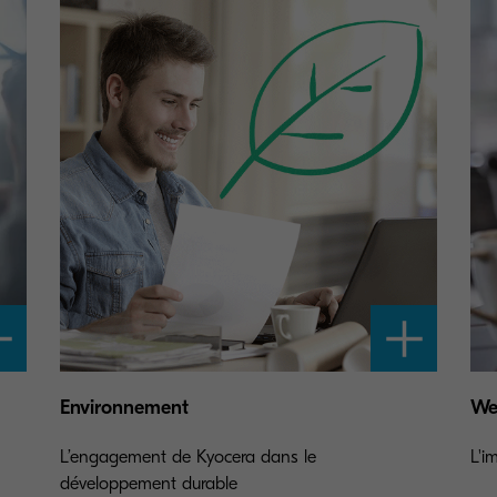
Environnement
We
L’engagement de Kyocera dans le
L'i
développement durable