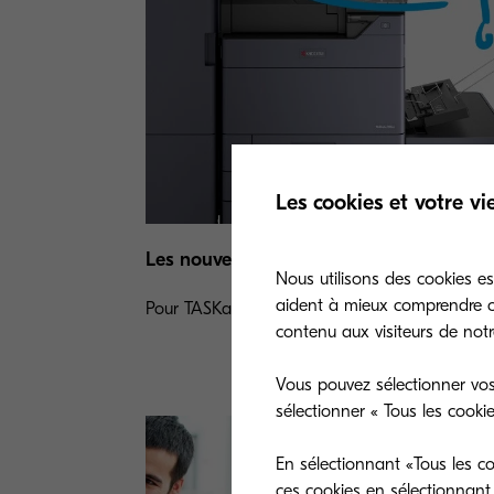
Les cookies et votre vi
Les nouvelles formations en ligne
Nous utilisons des cookies es
aident à mieux comprendre co
Pour TASKalfa 7004i/7054ci
contenu aux visiteurs de notre
Vous pouvez sélectionner vos
sélectionner « Tous les cooki
En sélectionnant «Tous les co
ces cookies en sélectionnant 