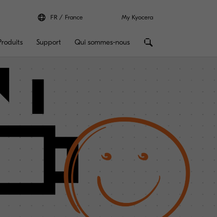
FR
France
My Kyocera
Produits
Support
Qui sommes-nous