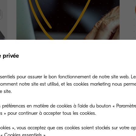
e privée
Sécurité : la vulnérabilité Log4j
My
sentiels pour assurer le bon fonctionnement de notre site web. Le
mment notre site est utilisé, et les cookies marketing nous perm
Quels impacts sur les produits Kyocera ?
Vos
 site.
 préférences en matière de cookies à l'aide du bouton « Paramètre
es » pour continuer à accepter tous les cookies.
okies », vous acceptez que ces cookies soient stockés sur votre ap
« Cookies essentiels ».