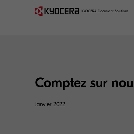
KYOCERA Document Solutions
Comptez sur nou
Janvier 2022