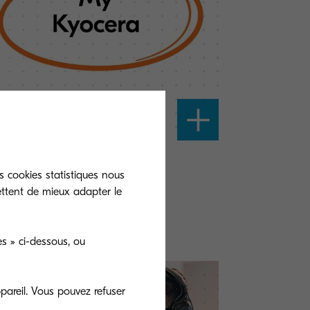
Kyocera
s cookies statistiques nous
ettent de mieux adapter le
 accès au portail MyKyocera
s » ci-dessous, ou
pareil. Vous pouvez refuser