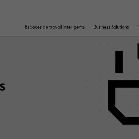
Espaces de travail intelligents
Business Solutions
s